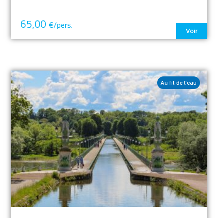
65,00
€/pers.
Voir
Au fil de l’eau