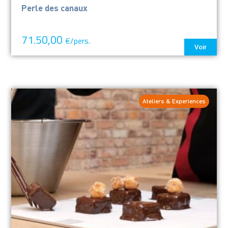
Perle des canaux
71.50,00
€/pers.
Voir
Ateliers & Experiences