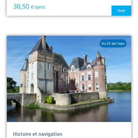
38,50
€/pers.
Voir
Au fil de l’eau
Histoire et navigation