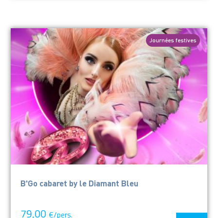
Journées festives
B'Go cabaret by le Diamant Bleu
79,00
€/pers.