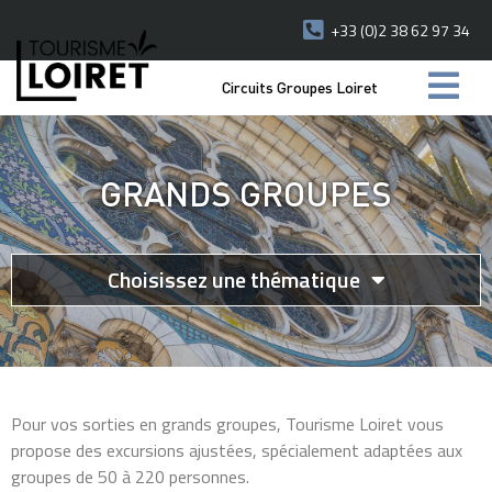
+33 (0)2 38 62 97 34
Circuits Groupes Loiret
GRANDS GROUPES
Choisissez une thématique
Pour vos sorties en grands groupes, Tourisme Loiret vous
propose des excursions ajustées, spécialement adaptées aux
groupes de 50 à 220 personnes.