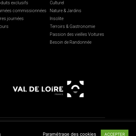
duits exclusifs
Culturel
urnées commissionnées
Nature & Jardins
res journées
Insolite
ours
Terroirs & Gastronomie
Passion des vieilles Voitures
Besoin de Randonnée
s
Paramétrage des cookies
ACCEPTER