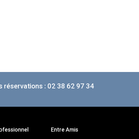
 réservations : 02 38 62 97 34
ofessionnel
Entre Amis