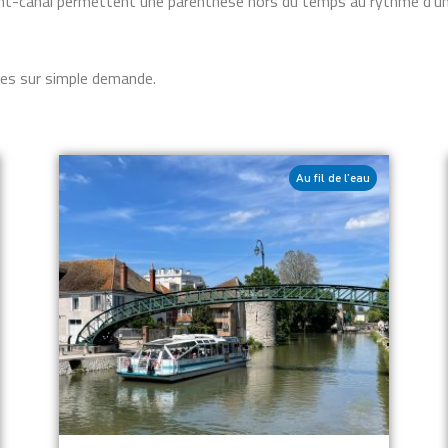
ont-canal permettent une parenthèse hors du temps au rythme d’une c
es sur simple demande.
Au fil de l’eau