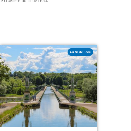
roisière au fil de l’eau.
Au fil de l’eau