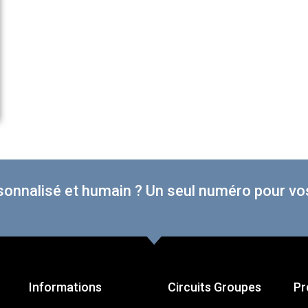
sonnalisé et humain ? Un seul numéro pour vos
Informations
Circuits Groupes
Pr