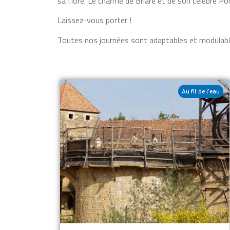
sa flore. Le charme de Briare et de son célèbre P
Laissez-vous porter !
Toutes nos journées sont adaptables et modulabl
Au fil de l’eau