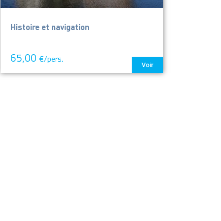
Histoire et navigation
65,00
€/pers.
Voir