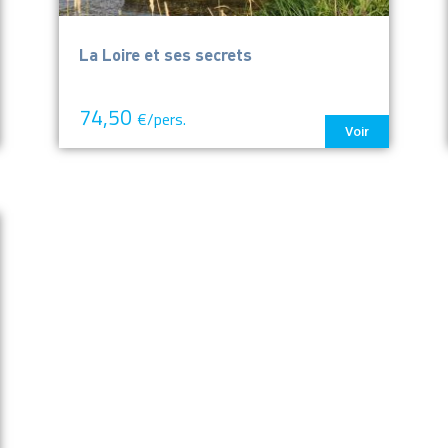
La Loire et ses secrets
74,50
€/pers.
Voir