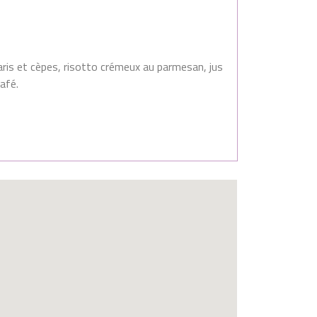
Paris et cèpes, risotto crémeux au parmesan, jus
afé.