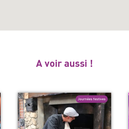
A voir aussi !
Journées festives