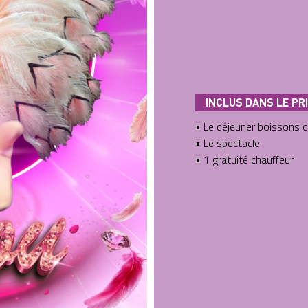
INCLUS DANS LE PR
• Le déjeuner boissons 
• Le spectacle
• 1 gratuité chauffeur