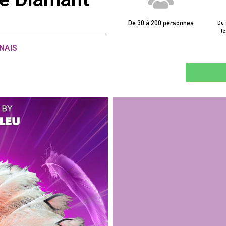
De 30 à 200 personnes
De 
le
NAIS