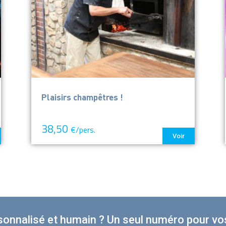
Plaisirs champêtres !
38,50
€/pers.
Voir
sonnalisé et humain ? Un seul numéro pour vos