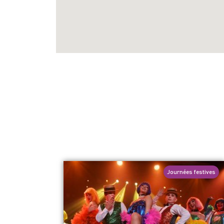
Journées festives