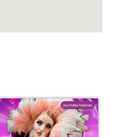
Journées festives