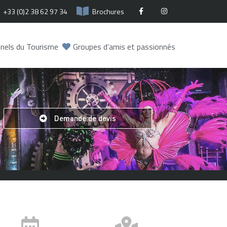
+33 (0)2 38 62 97 34
Brochures
nels du Tourisme
Groupes d’amis et passionnés
Demande de devis