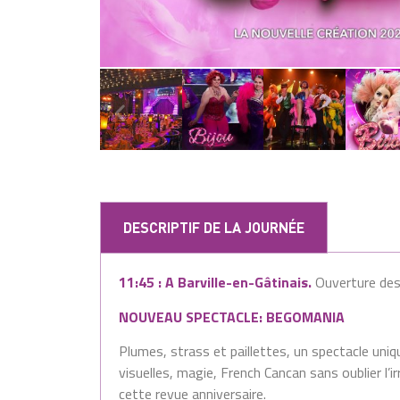
DESCRIPTIF DE LA JOURNÉE
11:45 :
A Barville-en-Gâtinais.
Ouverture de
NOUVEAU SPECTACLE: BEGOMANIA
Plumes, strass et paillettes, un spectacle uniq
visuelles, magie, French Cancan sans oublier l’
cette revue anniversaire.