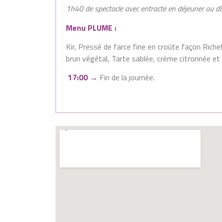
1h40 de spectacle avec entracte en déjeuner ou dî
Menu PLUME :
Kir, Pressé de farce fine en croûte façon Riche
brun végétal, Tarte sablée, crème citronnée et 
17:00 →
Fin de la journée.