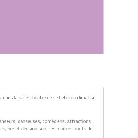
dans la salle-théâtre de ce bel écrin climatisé.
, danseurs, danseuses, comédiens, attractions
ses, rire et dérision sont les maîtres-mots de