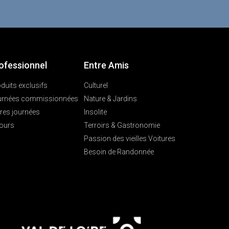
ofessionnel
Entre Amis
duits exclusifs
Culturel
urnées commissionnées
Nature & Jardins
res journées
Insolite
ours
Terroirs & Gastronomie
Passion des vieilles Voitures
Besoin de Randonnée