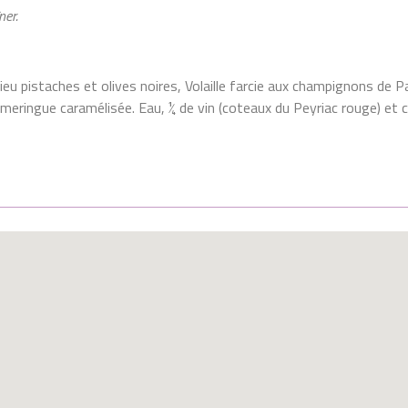
ner.
lieu pistaches et olives noires, Volaille farcie aux champignons de 
meringue caramélisée. Eau, ¼ de vin (coteaux du Peyriac rouge) et c