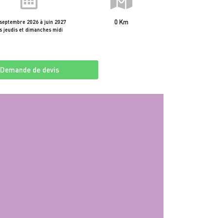
0 Km
septembre 2026 à juin 2027
s jeudis et dimanches midi
Demande de devis