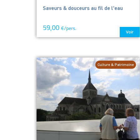
Saveurs & douceurs au fil de l'eau
59,00
€/pers.
Voir
Culture & Patrimoine