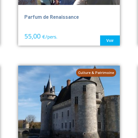
Parfum de Renaissance
55,00
€/pers.
Voir
Culture & Patrimoine