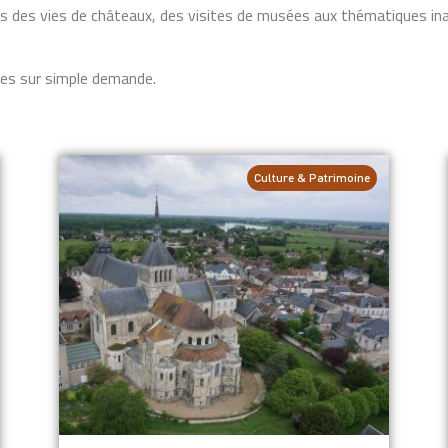
es vies de châteaux, des visites de musées aux thématiques inatte
es sur simple demande.
Culture & Patrimoine