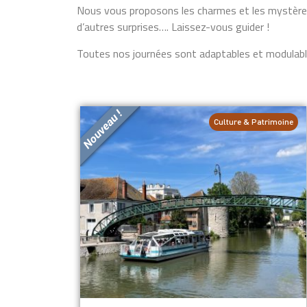
Nous vous proposons les charmes et les mystères d
d’autres surprises…. Laissez-vous guider !
Toutes nos journées sont adaptables et modulabl
Culture & Patrimoine