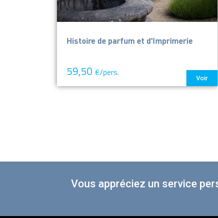
Histoire de parfum et d'Imprimerie
59,50
€/pers.
Voir
Vous appréciez un service per