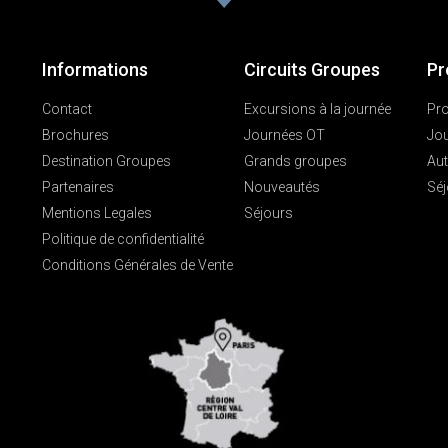
Informations
Circuits Groupes
Pr
Contact
Excursions à la journée
Pro
Brochures
Journées OT
Jo
Destination Groupes
Grands groupes
Aut
Partenaires
Nouveautés
Séj
Mentions Legales
Séjours
Politique de confidentialité
Conditions Générales de Vente