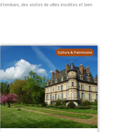
ndues, des visites de villes insolites et bien
Culture & Patrimoine