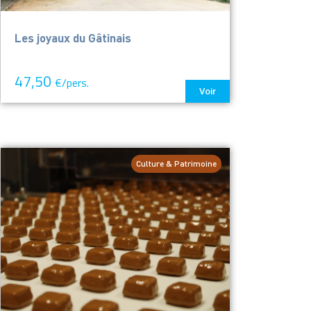
Les joyaux du Gâtinais
47,50
€/pers.
Voir
Culture & Patrimoine