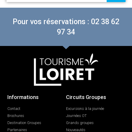
Pour vos réservations : 02 38 62
97 34
Informations
Circuits Groupes
Contact
Excursions à la journée
Brochures
Journées OT
Destination Groupes
Grands groupes
Partenaires
Nouveautés