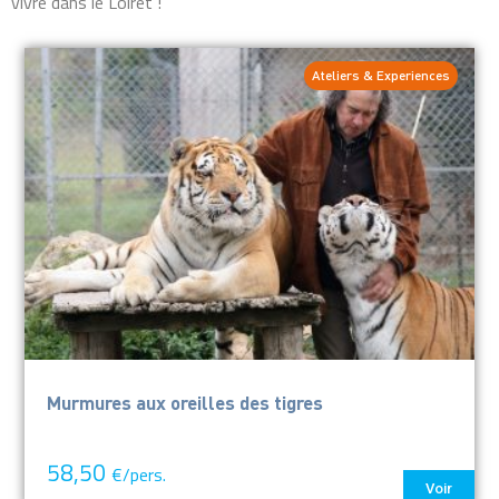
vivre dans le Loiret !
Ateliers & Experiences
Murmures aux oreilles des tigres
58,50
€/pers.
Voir