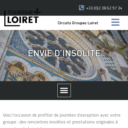
+33 (0)2 38 62 97 34
Circuits Groupes Loiret
ENVIE D’INSOLITE
Voici l’occasion de profiter de journées d’exception avec votre
groupe : des rencontres insolites et prestations originales à