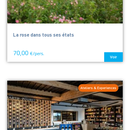
La rose dans tous ses états
70,00
€/pers.
Voir
Ateliers & Experiences