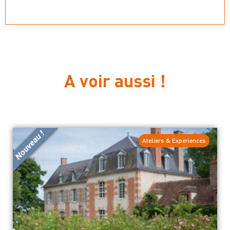
A voir aussi !
Ateliers & Experiences