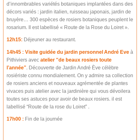
d’innombrables variétés botaniques implantées dans des
décors variés : jardin italien, ruisseau japonais, jardin de
bruyère… 300 espèces de rosiers botaniques peuplent le
rosarium. Il est labellisé « Route de la Rose du Loiret ».
12h15:
Déjeuner au restaurant.
14h45 :
Visite guidée du jardin personnel André Eve
à
Pithiviers avec
atelier “de beaux rosiers toute
l’année”
. Découverte de Jardin André Ève célèbre
rosiériste connu mondialement. On y admire sa collection
de rosiers anciens et nouveaux agrémentée de plantes
vivaces puis atelier avec la jardinière qui vous dévoilera
toutes ses astuces pour avoir de beaux rosiers. il est
labellisé “Route de la rose du Loiret” .
17h00 :
Fin de la journée