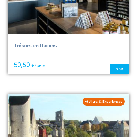
Trésors en flacons
50,50
€/pers.
Voir
Ateliers & Experiences