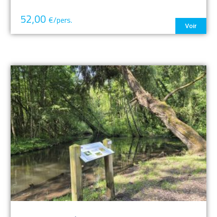
52,00
€/pers.
Voir