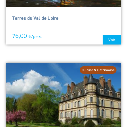
Terres du Val de Loire
76,00
€/pers.
Voir
Culture & Patrimoine