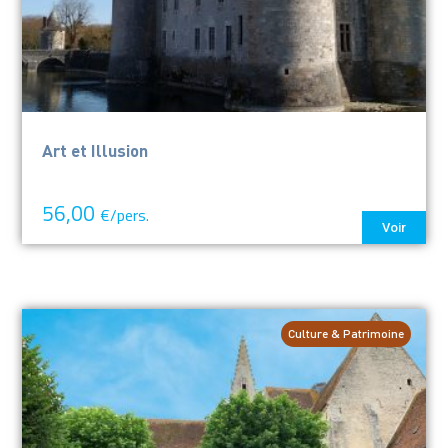
Art et Illusion
56,00
€/pers.
Voir
Culture & Patrimoine