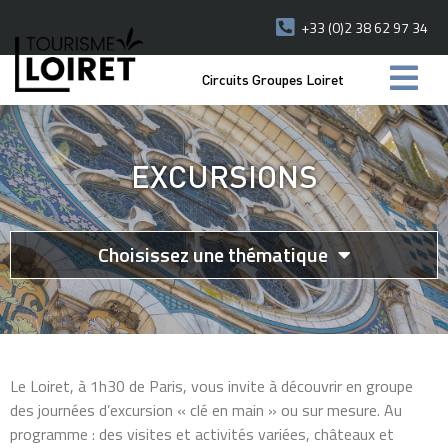
+33 (0)2 38 62 97 34
Circuits Groupes Loiret
EXCURSIONS
Choisissez une thématique
Le Loiret, à 1h30 de Paris, vous invite à découvrir en groupe
des journées d’excursion « clé en main » ou sur mesure. Au
programme : des visites et activités variées, châteaux et