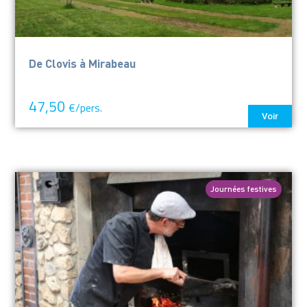
De Clovis à Mirabeau
47,50
€/pers.
Voir
Journées festives