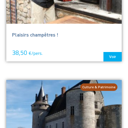
Plaisirs champêtres !
38,50
€/pers.
Voir
Culture & Patrimoine