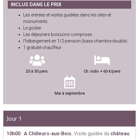
INCLUS DANS LE PRIX
Les entrées et visites guidées dans les sites et
monuments
Le goûter
Les déjeuners boissons comprises
l’hébergement en 1/2 pension (base chambre double)
1 gratuité chauffeur
20 à 50 pers.
Ch. indiv. + 60 €/pers
Mai à septembre
Jour 1
10h00
:
A Chilleurs-aux-Bois.
Visite guidée du
château