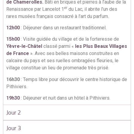
de Chamerolles.
Bâti en briques et pierres à l’aube de la
er
Renaissance par Lancelot 1
du Lac, il abrite l’un des
rares musées français consacré à l’art du parfum.
12h00
: Déjeuner dans un restaurant traditionnel.
15h00
: Visite guidée du village et de la forteresse de
Yèvre-le-Châtel
classé parmi «
les Plus Beaux Villages
de France
». Avec ses belles maisons construites en
calcaire du pays et ses ruelles ombragées fleuries, le
village constitue un lieu de promenade très prisé.
16h30
: Temps libre pour découvrir le centre historique de
Pithiviers.
19h30
: Déjeuner et nuit dans un hôtel à Pithiviers.
Jour 2
Jour 3