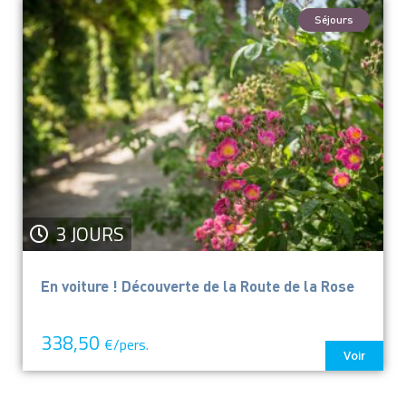
Séjours
3 JOURS
En voiture ! Découverte de la Route de la Rose
338,50
€/pers.
Voir