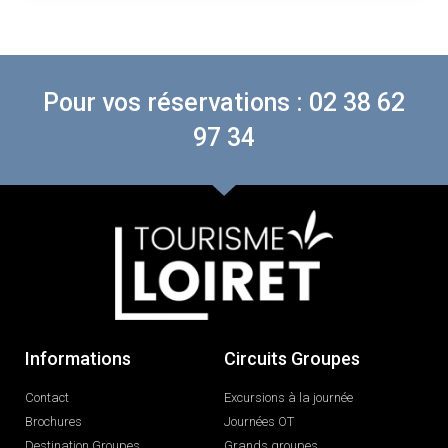
Pour vos réservations : 02 38 62
97 34
Informations
Circuits Groupes
Contact
Excursions à la journée
Brochures
Journées OT
Destination Groupes
Grands groupes