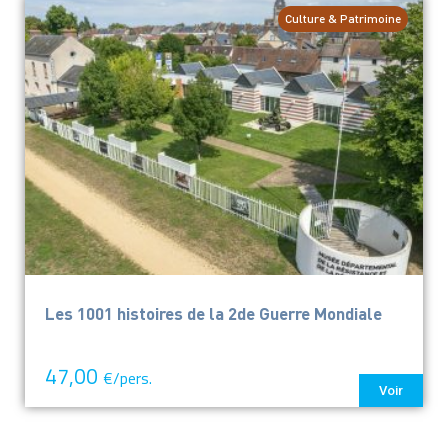
Culture & Patrimoine
Les 1001 histoires de la 2de Guerre Mondiale
47,00
€/pers.
Voir