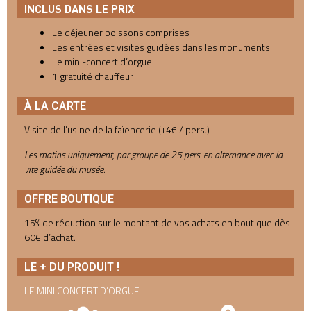
INCLUS DANS LE PRIX
Le déjeuner boissons comprises
Les entrées et visites guidées dans les monuments
Le mini-concert d’orgue
1 gratuité chauffeur
À LA CARTE
Visite de l’usine de la faïencerie (+4€ / pers.)
Les matins uniquement, par groupe de 25 pers. en alternance avec la
vite guidée du musée.
OFFRE BOUTIQUE
15% de réduction sur le montant de vos achats en boutique dès
60€ d’achat.
LE + DU PRODUIT !
LE MINI CONCERT D’ORGUE