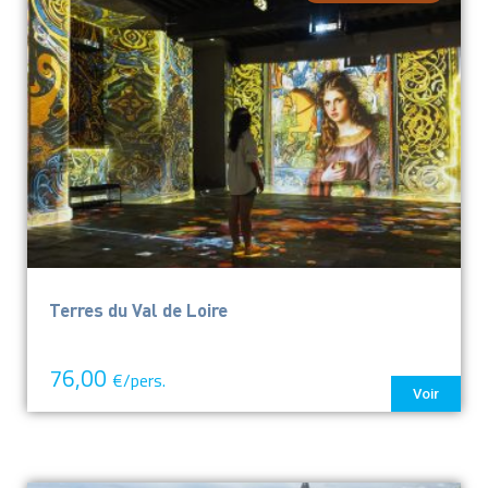
Terres du Val de Loire
76,00
€/pers.
Voir