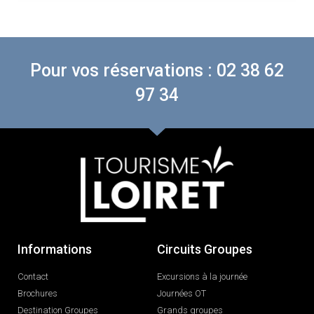
Pour vos réservations : 02 38 62
97 34
Informations
Circuits Groupes
Contact
Excursions à la journée
Brochures
Journées OT
Destination Groupes
Grands groupes