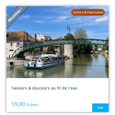
Culture & Patrimoine
Saveurs & douceurs au fil de l'eau
59,00
€/pers.
Voir