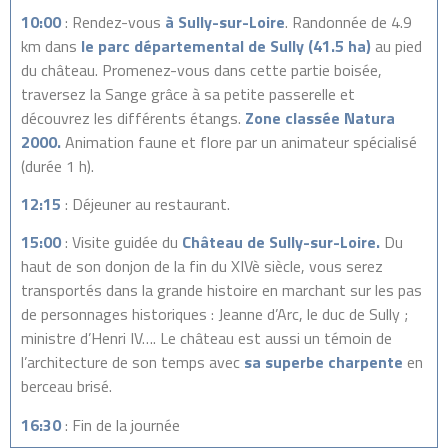
10:00
: Rendez-vous
à Sully-sur-Loire
. Randonnée de 4.9
km dans
le parc départemental de Sully (41.5 ha)
au pied
du château. Promenez-vous dans cette partie boisée,
traversez la Sange grâce à sa petite passerelle et
découvrez les différents étangs.
Zone classée Natura
2000.
Animation faune et flore par un animateur spécialisé
(durée 1 h).
12:15
: Déjeuner au restaurant.
15:00
: Visite guidée du
Château de Sully-sur-Loire.
Du
haut de son donjon de la fin du XIVè siècle, vous serez
transportés dans la grande histoire en marchant sur les pas
de personnages historiques : Jeanne d’Arc, le duc de Sully ;
ministre d’Henri IV…. Le château est aussi un témoin de
l’architecture de son temps avec
sa
superbe charpente
en
berceau brisé.
16:30
: Fin de la journée