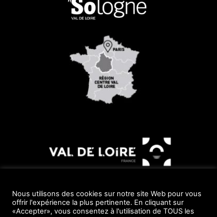
Nous utilisons des cookies sur notre site Web pour vous
offrir l'expérience la plus pertinente. En cliquant sur
«Accepter», vous consentez à l'utilisation de TOUS les
© 2019 Réalisé avec le soutien du Conseil Départemental par