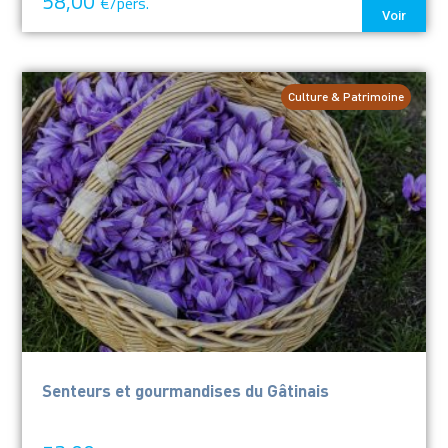
58,00
€/pers.
Voir
Culture & Patrimoine
Senteurs et gourmandises du Gâtinais