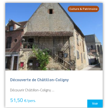
Culture & Patrimoine
Découverte de Châtillon-Coligny
Découvrir Châtillon-Coligny …
51,50
€/pers.
Voir