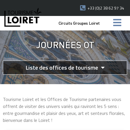
+33 (0)2 38 62 97 34
Circuits Groupes Loiret
JOURNÉES OT
Liste des offices de tourisme
Tourisme Loiret et les Offices de Tourisme partenaires vous
offrent de visiter des univers variés qui raviront les 5 sens :
entre gourmandise et plaisir des yeux, art et senteurs florales,
bienvenue dans le Loiret !