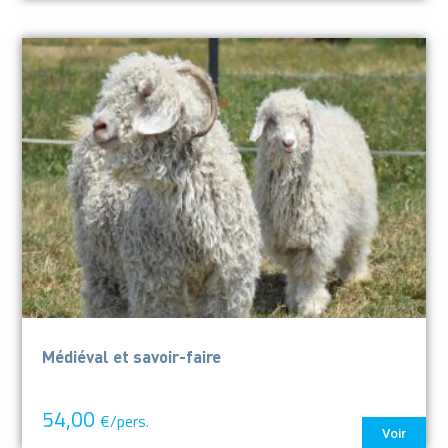
Médiéval et savoir-faire
54,00
€/pers.
Voir