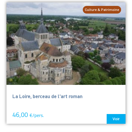
Culture & Patrimoine
La Loire, berceau de l'art roman
46,00
€/pers.
Voir