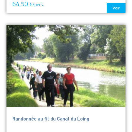
64,50
€/pers.
Voir
Randonnée au fil du Canal du Loing